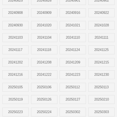
20240825
20240826
20240901
20240902
20240908
20240909
20240916
20240922
20240930
20241020
20241021
20241028
20241103
20241104
20241110
20241111
20241117
20241118
20241124
20241125
20241202
20241208
20241209
20241215
20241216
20241222
20241223
20241230
20250105
20250106
20250112
20250113
20250119
20250126
20250127
20250210
20250223
20250224
20250302
20250303