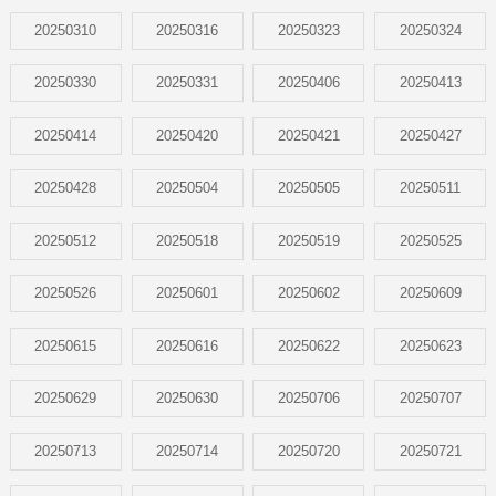
20250310
20250316
20250323
20250324
20250330
20250331
20250406
20250413
20250414
20250420
20250421
20250427
20250428
20250504
20250505
20250511
20250512
20250518
20250519
20250525
20250526
20250601
20250602
20250609
20250615
20250616
20250622
20250623
20250629
20250630
20250706
20250707
20250713
20250714
20250720
20250721