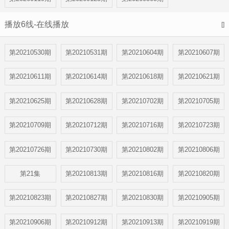
播放6线-在线播放
[]
第20210530期
第20210531期
第20210604期
第20210607期
第20210611期
第20210614期
第20210618期
第20210621期
第20210625期
第20210628期
第20210702期
第20210705期
第20210709期
第20210712期
第20210716期
第20210723期
第20210726期
第20210730期
第20210802期
第20210806期
第21集
第20210813期
第20210816期
第20210820期
第20210823期
第20210827期
第20210830期
第20210905期
第20210906期
第20210912期
第20210913期
第20210919期