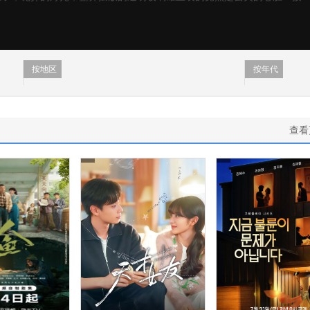
按地区
按年代
查看