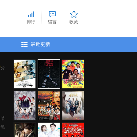
排行
留言
收藏
最近更新
0
分
的某
暗黑