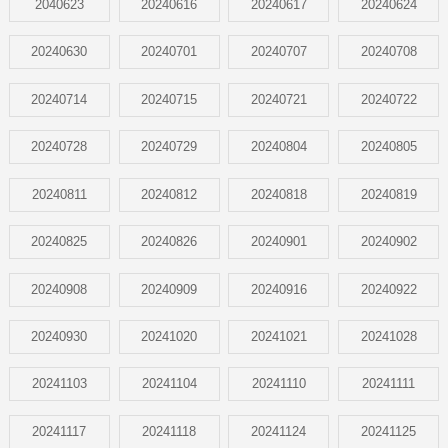
2040623
20240616
20240617
20240624
20240630
20240701
20240707
20240708
20240714
20240715
20240721
20240722
20240728
20240729
20240804
20240805
20240811
20240812
20240818
20240819
20240825
20240826
20240901
20240902
20240908
20240909
20240916
20240922
20240930
20241020
20241021
20241028
20241103
20241104
20241110
20241111
20241117
20241118
20241124
20241125