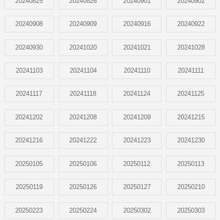
20240825
20240826
20240901
20240902
20240908
20240909
20240916
20240922
20240930
20241020
20241021
20241028
20241103
20241104
20241110
20241111
20241117
20241118
20241124
20241125
20241202
20241208
20241209
20241215
20241216
20241222
20241223
20241230
20250105
20250106
20250112
20250113
20250119
20250126
20250127
20250210
20250223
20250224
20250302
20250303