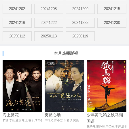
20241202
20241208
20241209
20241215
20241216
20241222
20241223
20241230
20250112
20250113
20250119
本月热播影视
高清版
海上繁花
突然心动
少年黄飞鸿之铁马骝
窦骁,李沁,张云龙,王瑞子,李亭哲,艾如
高曙光,陈小艺,梁爱琪,黄曼
国语
甄子丹,王静莹,于荣光,李辉,曾思