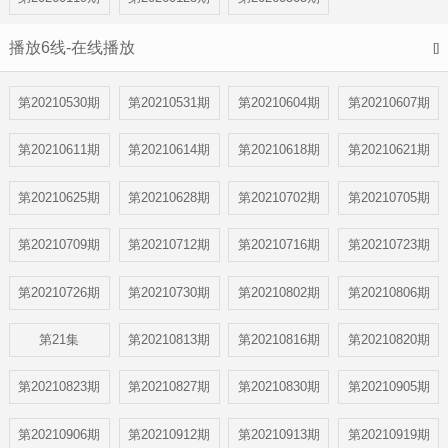
播放6线-在线播放
[]
第20210530期
第20210531期
第20210604期
第20210607期
第20210611期
第20210614期
第20210618期
第20210621期
第20210625期
第20210628期
第20210702期
第20210705期
第20210709期
第20210712期
第20210716期
第20210723期
第20210726期
第20210730期
第20210802期
第20210806期
第21集
第20210813期
第20210816期
第20210820期
第20210823期
第20210827期
第20210830期
第20210905期
第20210906期
第20210912期
第20210913期
第20210919期