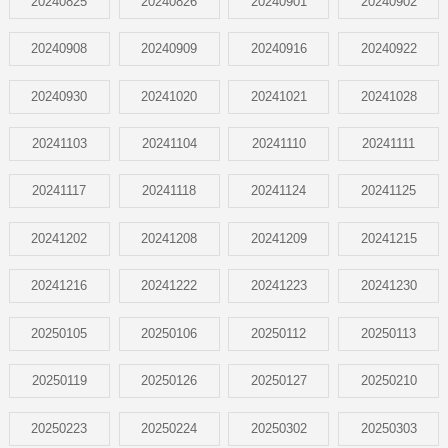
20240825
20240826
20240901
20240902
20240908
20240909
20240916
20240922
20240930
20241020
20241021
20241028
20241103
20241104
20241110
20241111
20241117
20241118
20241124
20241125
20241202
20241208
20241209
20241215
20241216
20241222
20241223
20241230
20250105
20250106
20250112
20250113
20250119
20250126
20250127
20250210
20250223
20250224
20250302
20250303