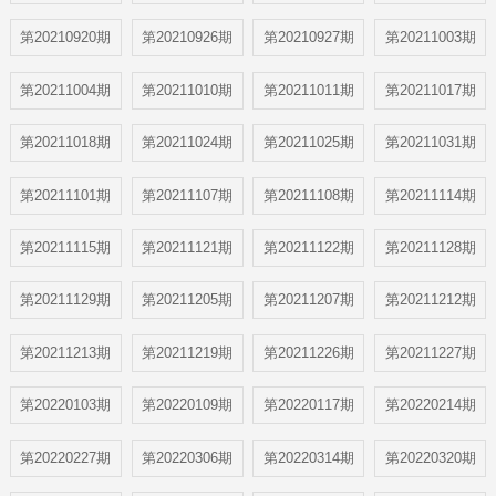
第20210920期
第20210926期
第20210927期
第20211003期
第20211004期
第20211010期
第20211011期
第20211017期
第20211018期
第20211024期
第20211025期
第20211031期
第20211101期
第20211107期
第20211108期
第20211114期
第20211115期
第20211121期
第20211122期
第20211128期
第20211129期
第20211205期
第20211207期
第20211212期
第20211213期
第20211219期
第20211226期
第20211227期
第20220103期
第20220109期
第20220117期
第20220214期
第20220227期
第20220306期
第20220314期
第20220320期