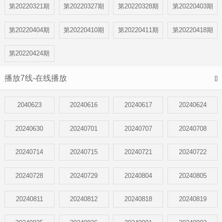
第20220321期
第20220327期
第20220328期
第20220403期
第20220404期
第20220410期
第20220411期
第20220418期
第20220424期
播放7线-在线播放
[]
2040623
20240616
20240617
20240624
20240630
20240701
20240707
20240708
20240714
20240715
20240721
20240722
20240728
20240729
20240804
20240805
20240811
20240812
20240818
20240819