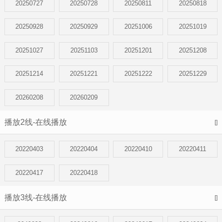
20250727
20250728
20250811
20250818
20250928
20250929
20251006
20251019
20251027
20251103
20251201
20251208
20251214
20251221
20251222
20251229
20260208
20260209
播放2线-在线播放
[]
20220403
20220404
20220410
20220411
20220417
20220418
播放3线-在线播放
[]