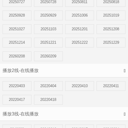
20250727
20250728
20250811
20250818
20250928
20250929
20251006
20251019
20251027
20251103
20251201
20251208
20251214
20251221
20251222
20251229
20260208
20260209
播放2线-在线播放
[]
20220403
20220404
20220410
20220411
20220417
20220418
播放3线-在线播放
[]