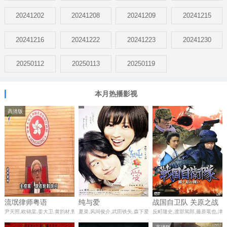
20241202
20241208
20241209
20241215
20241216
20241222
20241223
20241230
20250112
20250113
20250119
本月热播影视
高清版
流氓律师粤语
纯与爱
战国自卫队 关原之战
尹天照,欧锦棠,姜大卫,黄韵材,甄志强,张文慈,江美仪,陈惠敏,陈靖允,黄树棠,吴浣仪,饶芷昀,黄瑷瑶,谢
夏菜,风间俊介,武田铁矢,森下爱子,速水直道,渡部秀,平良進,堀内正
反町隆史,渡部篤郎,藤原竜也,津