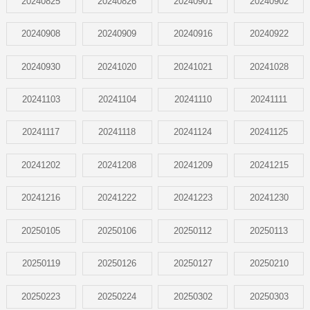
20240825
20240826
20240901
20240902
20240908
20240909
20240916
20240922
20240930
20241020
20241021
20241028
20241103
20241104
20241110
20241111
20241117
20241118
20241124
20241125
20241202
20241208
20241209
20241215
20241216
20241222
20241223
20241230
20250105
20250106
20250112
20250113
20250119
20250126
20250127
20250210
20250223
20250224
20250302
20250303