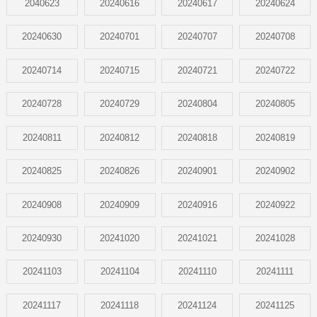
2040623
20240616
20240617
20240624
20240630
20240701
20240707
20240708
20240714
20240715
20240721
20240722
20240728
20240729
20240804
20240805
20240811
20240812
20240818
20240819
20240825
20240826
20240901
20240902
20240908
20240909
20240916
20240922
20240930
20241020
20241021
20241028
20241103
20241104
20241110
20241111
20241117
20241118
20241124
20241125