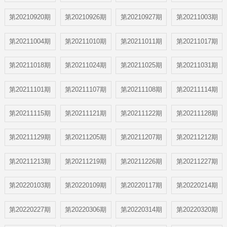
第20210920期
第20210926期
第20210927期
第20211003期
第20211004期
第20211010期
第20211011期
第20211017期
第20211018期
第20211024期
第20211025期
第20211031期
第20211101期
第20211107期
第20211108期
第20211114期
第20211115期
第20211121期
第20211122期
第20211128期
第20211129期
第20211205期
第20211207期
第20211212期
第20211213期
第20211219期
第20211226期
第20211227期
第20220103期
第20220109期
第20220117期
第20220214期
第20220227期
第20220306期
第20220314期
第20220320期