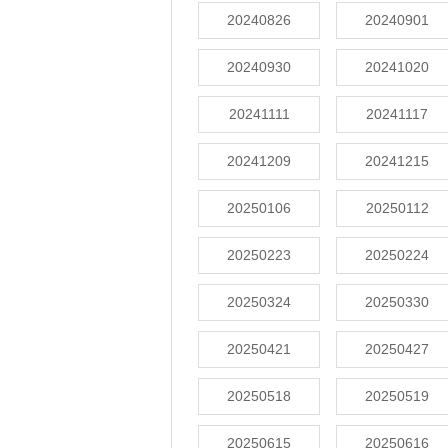
20240826
20240901
20240930
20241020
20241111
20241117
20241209
20241215
20250106
20250112
20250223
20250224
20250324
20250330
20250421
20250427
20250518
20250519
20250615
20250616