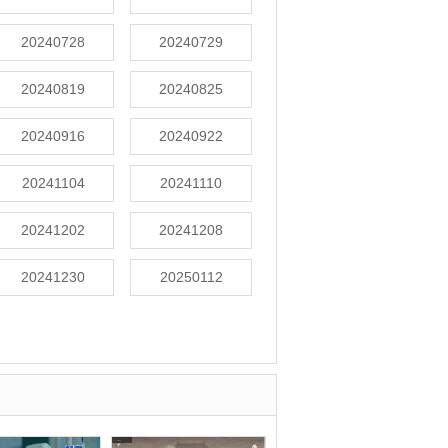
20240728
20240729
20240819
20240825
20240916
20240922
20241104
20241110
20241202
20241208
20241230
20250112