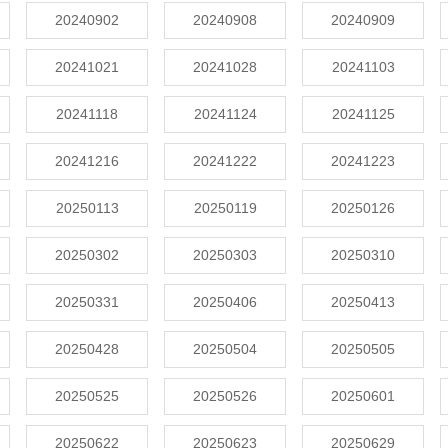
20240902
20240908
20240909
20241021
20241028
20241103
20241118
20241124
20241125
20241216
20241222
20241223
20250113
20250119
20250126
20250302
20250303
20250310
20250331
20250406
20250413
20250428
20250504
20250505
20250525
20250526
20250601
20250622
20250623
20250629