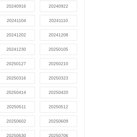
20240916
20240922
20241104
20241110
20241202
20241208
20241230
20250105
20250127
20250210
20250316
20250323
20250414
20250420
20250511
20250512
20250602
20250609
20250630
20250706