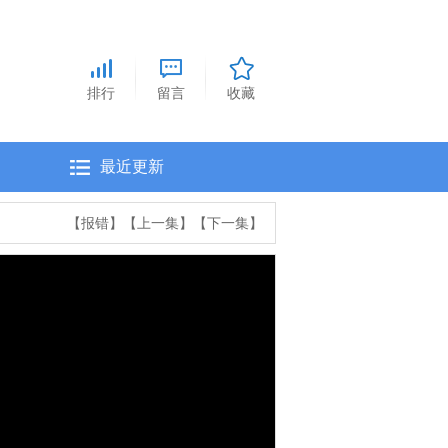
排行
留言
收藏
最近更新
【报错】
【上一集】
【下一集】