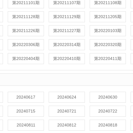
第20211101期
第20211107期
第20211108期
第20211128期
第20211129期
第20211205期
第20211226期
第20211227期
第20220103期
第20220306期
第20220314期
第20220320期
第20220404期
第20220410期
第20220411期
20240617
20240624
20240630
20240715
20240721
20240722
20240811
20240812
20240818