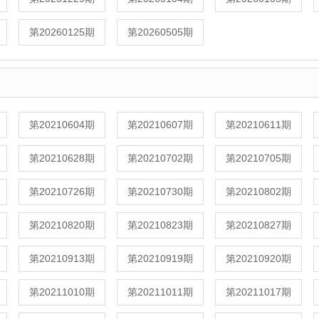
第20260125期
第20260505期
第20210604期
第20210607期
第20210611期
第20210628期
第20210702期
第20210705期
第20210726期
第20210730期
第20210802期
第20210820期
第20210823期
第20210827期
第20210913期
第20210919期
第20210920期
第20211010期
第20211011期
第20211017期