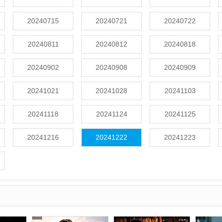
20240715
20240721
20240722
20240811
20240812
20240818
20240902
20240908
20240909
20241021
20241028
20241103
20241118
20241124
20241125
20241216
20241222
20241223