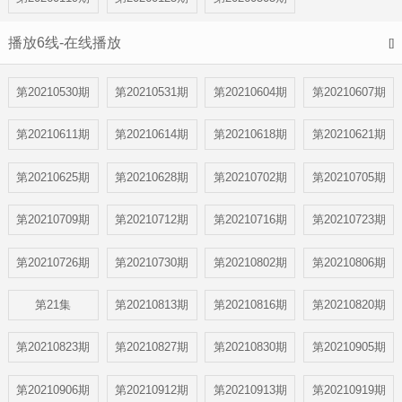
播放6线-在线播放
[]
第20210530期
第20210531期
第20210604期
第20210607期
第20210611期
第20210614期
第20210618期
第20210621期
第20210625期
第20210628期
第20210702期
第20210705期
第20210709期
第20210712期
第20210716期
第20210723期
第20210726期
第20210730期
第20210802期
第20210806期
第21集
第20210813期
第20210816期
第20210820期
第20210823期
第20210827期
第20210830期
第20210905期
第20210906期
第20210912期
第20210913期
第20210919期