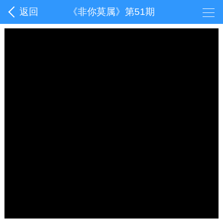
返回
《非你莫属》第51期