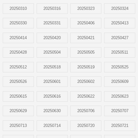
20250310
20250316
20250323
20250324
20250330
20250331
20250406
20250413
20250414
20250420
20250421
20250427
20250428
20250504
20250505
20250511
20250512
20250518
20250519
20250525
20250526
20250601
20250602
20250609
20250615
20250616
20250622
20250623
20250629
20250630
20250706
20250707
20250713
20250714
20250720
20250721