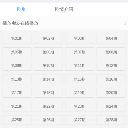
剧集
剧情介绍
播放4线-在线播放
[]
第01期
第02期
第03期
第04期
第05期
第06期
第07期
第08期
第09期
第10期
第11期
第12期
第13期
第14期
第15期
第16期
第17期
第18期
第19期
第20期
第21期
第22期
第23期
第24期
第25期
第26期
第27期
第28期