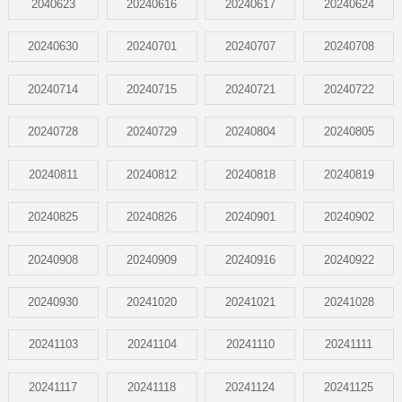
2040623
20240616
20240617
20240624
20240630
20240701
20240707
20240708
20240714
20240715
20240721
20240722
20240728
20240729
20240804
20240805
20240811
20240812
20240818
20240819
20240825
20240826
20240901
20240902
20240908
20240909
20240916
20240922
20240930
20241020
20241021
20241028
20241103
20241104
20241110
20241111
20241117
20241118
20241124
20241125