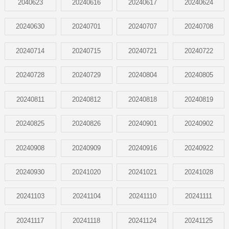
2040623
20240616
20240617
20240624
20240630
20240701
20240707
20240708
20240714
20240715
20240721
20240722
20240728
20240729
20240804
20240805
20240811
20240812
20240818
20240819
20240825
20240826
20240901
20240902
20240908
20240909
20240916
20240922
20240930
20241020
20241021
20241028
20241103
20241104
20241110
20241111
20241117
20241118
20241124
20241125