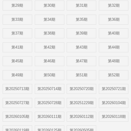
第29期
第30期
第31期
第32期
第33期
第34期
第35期
第36期
第37期
第38期
第39期
第40期
第41期
第42期
第43期
第44期
第45期
第46期
第47期
第48期
第49期
第50期
第51期
第52期
第20250713期
第20250714期
第20250720期
第20250721期
第20250727期
第20250728期
第20251229期
第20260104期
第20260105期
第20260111期
第20260112期
第20260118期
第20260119期
第20260125期
第20260505期