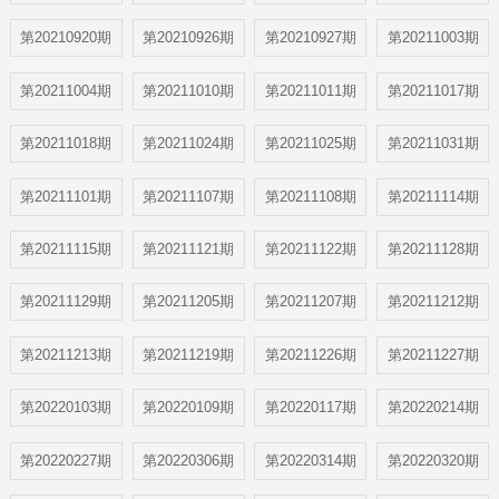
第20210920期
第20210926期
第20210927期
第20211003期
第20211004期
第20211010期
第20211011期
第20211017期
第20211018期
第20211024期
第20211025期
第20211031期
第20211101期
第20211107期
第20211108期
第20211114期
第20211115期
第20211121期
第20211122期
第20211128期
第20211129期
第20211205期
第20211207期
第20211212期
第20211213期
第20211219期
第20211226期
第20211227期
第20220103期
第20220109期
第20220117期
第20220214期
第20220227期
第20220306期
第20220314期
第20220320期