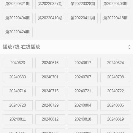
第20220321期
第20220327期
第20220328期
第20220403期
第20220404期
第20220410期
第20220411期
第20220418期
第20220424期
播放7线-在线播放
[]
2040623
20240616
20240617
20240624
20240630
20240701
20240707
20240708
20240714
20240715
20240721
20240722
20240728
20240729
20240804
20240805
20240811
20240812
20240818
20240819