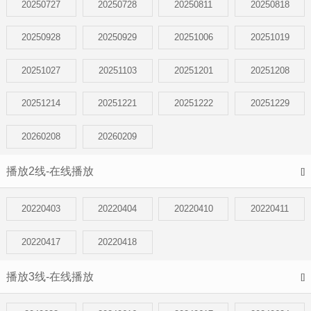
20250727
20250728
20250811
20250818
20250928
20250929
20251006
20251019
20251027
20251103
20251201
20251208
20251214
20251221
20251222
20251229
20260208
20260209
播放2线-在线播放
[]
20220403
20220404
20220410
20220411
20220417
20220418
播放3线-在线播放
[]