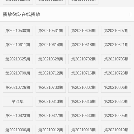
播放6线-在线播放
[]
第20210530期
第20210531期
第20210604期
第20210607期
第20210611期
第20210614期
第20210618期
第20210621期
第20210625期
第20210628期
第20210702期
第20210705期
第20210709期
第20210712期
第20210716期
第20210723期
第20210726期
第20210730期
第20210802期
第20210806期
第21集
第20210813期
第20210816期
第20210820期
第20210823期
第20210827期
第20210830期
第20210905期
第20210906期
第20210912期
第20210913期
第20210919期