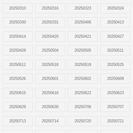
20250310
20250316
20250323
20250324
20250330
20250331
20250406
20250413
20250414
20250420
20250421
20250427
20250428
20250504
20250505
20250511
20250512
20250518
20250519
20250525
20250526
20250601
20250602
20250609
20250615
20250616
20250622
20250623
20250629
20250630
20250706
20250707
20250713
20250714
20250720
20250721