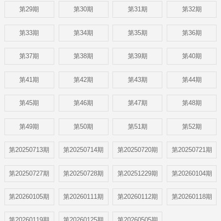
第29期
第30期
第31期
第32期
第33期
第34期
第35期
第36期
第37期
第38期
第39期
第40期
第41期
第42期
第43期
第44期
第45期
第46期
第47期
第48期
第49期
第50期
第51期
第52期
第20250713期
第20250714期
第20250720期
第20250721期
第20250727期
第20250728期
第20251229期
第20260104期
第20260105期
第20260111期
第20260112期
第20260118期
第20260119期
第20260125期
第20260505期