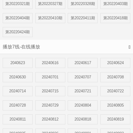
第20220321期
第20220327期
第20220328期
第20220403期
第20220404期
第20220410期
第20220411期
第20220418期
第20220424期
播放7线-在线播放
[]
2040623
20240616
20240617
20240624
20240630
20240701
20240707
20240708
20240714
20240715
20240721
20240722
20240728
20240729
20240804
20240805
20240811
20240812
20240818
20240819