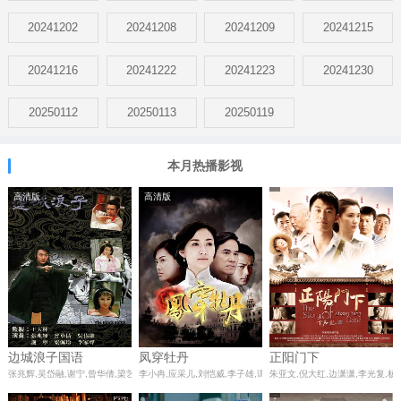
20241202
20241208
20241209
20241215
20241216
20241222
20241223
20241230
20250112
20250113
20250119
本月热播影视
高清版
高清版
边城浪子国语
凤穿牡丹
正阳门下
张兆辉,吴岱融,谢宁,曾华倩,梁艺龄,高妙思,欧瑞伟
李小冉,应采儿,刘恺威,李子雄,谭凯,严晓频,方青卓,刘交心,杜志国
朱亚文,倪大红,边潇潇,李光复,杨