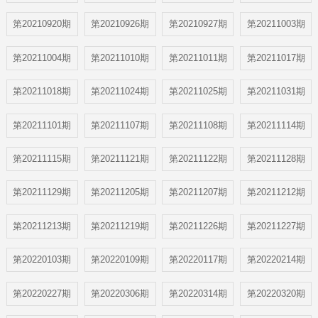
第20210920期
第20210926期
第20210927期
第20211003期
第20211004期
第20211010期
第20211011期
第20211017期
第20211018期
第20211024期
第20211025期
第20211031期
第20211101期
第20211107期
第20211108期
第20211114期
第20211115期
第20211121期
第20211122期
第20211128期
第20211129期
第20211205期
第20211207期
第20211212期
第20211213期
第20211219期
第20211226期
第20211227期
第20220103期
第20220109期
第20220117期
第20220214期
第20220227期
第20220306期
第20220314期
第20220320期