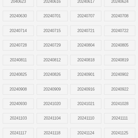
2040623
20240616
20240617
20240624
20240630
20240701
20240707
20240708
20240714
20240715
20240721
20240722
20240728
20240729
20240804
20240805
20240811
20240812
20240818
20240819
20240825
20240826
20240901
20240902
20240908
20240909
20240916
20240922
20240930
20241020
20241021
20241028
20241103
20241104
20241110
20241111
20241117
20241118
20241124
20241125