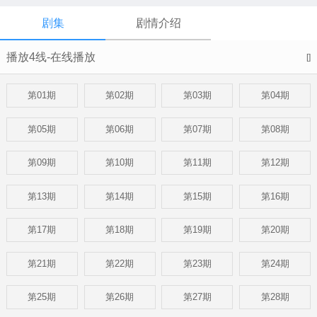
剧集
剧情介绍
播放4线-在线播放
[]
第01期
第02期
第03期
第04期
第05期
第06期
第07期
第08期
第09期
第10期
第11期
第12期
第13期
第14期
第15期
第16期
第17期
第18期
第19期
第20期
第21期
第22期
第23期
第24期
第25期
第26期
第27期
第28期