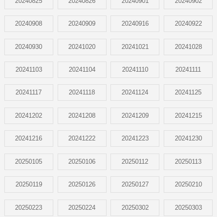
20240825
20240826
20240901
20240902
20240908
20240909
20240916
20240922
20240930
20241020
20241021
20241028
20241103
20241104
20241110
20241111
20241117
20241118
20241124
20241125
20241202
20241208
20241209
20241215
20241216
20241222
20241223
20241230
20250105
20250106
20250112
20250113
20250119
20250126
20250127
20250210
20250223
20250224
20250302
20250303