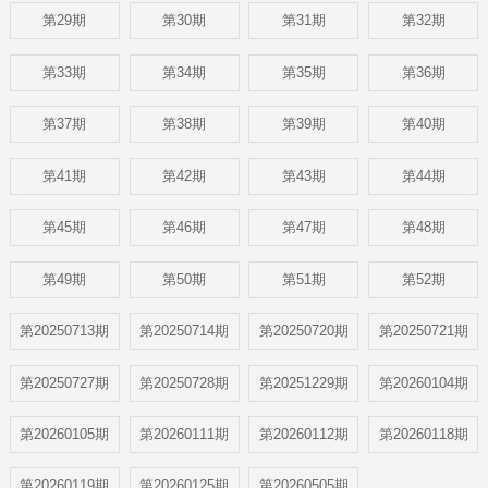
第29期
第30期
第31期
第32期
第33期
第34期
第35期
第36期
第37期
第38期
第39期
第40期
第41期
第42期
第43期
第44期
第45期
第46期
第47期
第48期
第49期
第50期
第51期
第52期
第20250713期
第20250714期
第20250720期
第20250721期
第20250727期
第20250728期
第20251229期
第20260104期
第20260105期
第20260111期
第20260112期
第20260118期
第20260119期
第20260125期
第20260505期