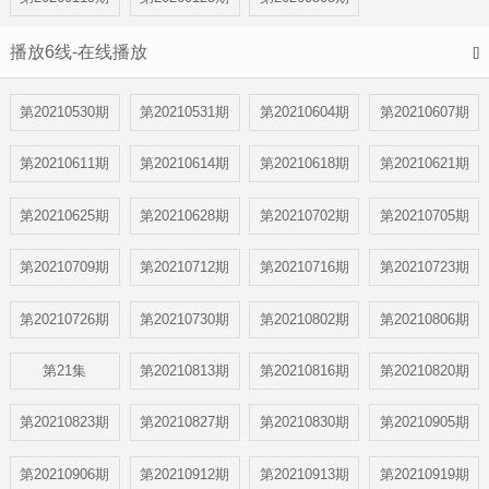
播放6线-在线播放
[]
第20210530期
第20210531期
第20210604期
第20210607期
第20210611期
第20210614期
第20210618期
第20210621期
第20210625期
第20210628期
第20210702期
第20210705期
第20210709期
第20210712期
第20210716期
第20210723期
第20210726期
第20210730期
第20210802期
第20210806期
第21集
第20210813期
第20210816期
第20210820期
第20210823期
第20210827期
第20210830期
第20210905期
第20210906期
第20210912期
第20210913期
第20210919期