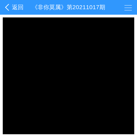
返回
《非你莫属》第20211017期