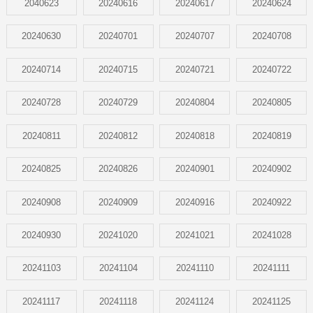
2040623
20240616
20240617
20240624
20240630
20240701
20240707
20240708
20240714
20240715
20240721
20240722
20240728
20240729
20240804
20240805
20240811
20240812
20240818
20240819
20240825
20240826
20240901
20240902
20240908
20240909
20240916
20240922
20240930
20241020
20241021
20241028
20241103
20241104
20241110
20241111
20241117
20241118
20241124
20241125