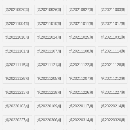
第20210920期
第20210926期
第20210927期
第20211003期
第20211004期
第20211010期
第20211011期
第20211017期
第20211018期
第20211024期
第20211025期
第20211031期
第20211101期
第20211107期
第20211108期
第20211114期
第20211115期
第20211121期
第20211122期
第20211128期
第20211129期
第20211205期
第20211207期
第20211212期
第20211213期
第20211219期
第20211226期
第20211227期
第20220103期
第20220109期
第20220117期
第20220214期
第20220227期
第20220306期
第20220314期
第20220320期