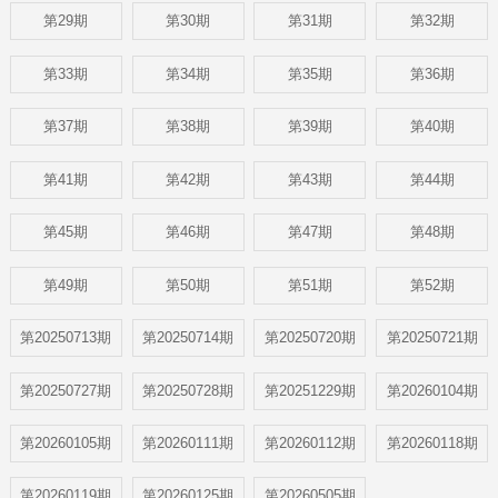
第29期
第30期
第31期
第32期
第33期
第34期
第35期
第36期
第37期
第38期
第39期
第40期
第41期
第42期
第43期
第44期
第45期
第46期
第47期
第48期
第49期
第50期
第51期
第52期
第20250713期
第20250714期
第20250720期
第20250721期
第20250727期
第20250728期
第20251229期
第20260104期
第20260105期
第20260111期
第20260112期
第20260118期
第20260119期
第20260125期
第20260505期