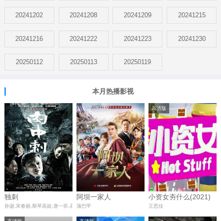
20241202
20241208
20241209
20241215
20241216
20241222
20241223
20241230
20250112
20250113
20250119
本月热播影视
高清版
独刺
阿坝一家人
小资女夯什么(2021)
孙逊,宋春丽,斯琴高娃,唐一菲,石兆琪,任正斌,午马,韩童生,王奕盛
蒲巴甲
王思佳