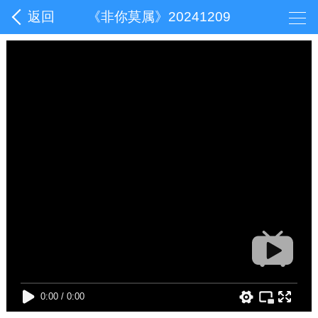
返回
《非你莫属》20241209