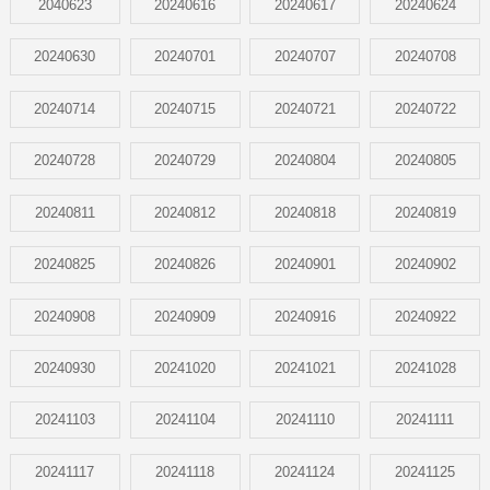
2040623
20240616
20240617
20240624
20240630
20240701
20240707
20240708
20240714
20240715
20240721
20240722
20240728
20240729
20240804
20240805
20240811
20240812
20240818
20240819
20240825
20240826
20240901
20240902
20240908
20240909
20240916
20240922
20240930
20241020
20241021
20241028
20241103
20241104
20241110
20241111
20241117
20241118
20241124
20241125