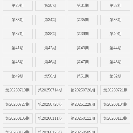
第29期
第30期
第31期
第32期
第33期
第34期
第35期
第36期
第37期
第38期
第39期
第40期
第41期
第42期
第43期
第44期
第45期
第46期
第47期
第48期
第49期
第50期
第51期
第52期
第20250713期
第20250714期
第20250720期
第20250721期
第20250727期
第20250728期
第20251229期
第20260104期
第20260105期
第20260111期
第20260112期
第20260118期
第20260119期
第20260125期
第20260505期