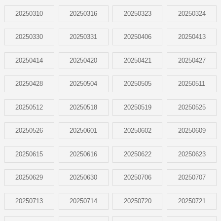
20250310
20250316
20250323
20250324
20250330
20250331
20250406
20250413
20250414
20250420
20250421
20250427
20250428
20250504
20250505
20250511
20250512
20250518
20250519
20250525
20250526
20250601
20250602
20250609
20250615
20250616
20250622
20250623
20250629
20250630
20250706
20250707
20250713
20250714
20250720
20250721