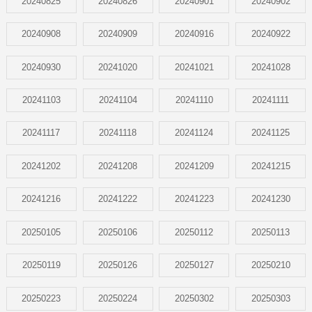
20240825
20240826
20240901
20240902
20240908
20240909
20240916
20240922
20240930
20241020
20241021
20241028
20241103
20241104
20241110
20241111
20241117
20241118
20241124
20241125
20241202
20241208
20241209
20241215
20241216
20241222
20241223
20241230
20250105
20250106
20250112
20250113
20250119
20250126
20250127
20250210
20250223
20250224
20250302
20250303