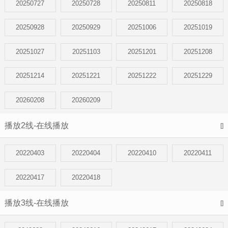
20250727
20250728
20250811
20250818
20250928
20250929
20251006
20251019
20251027
20251103
20251201
20251208
20251214
20251221
20251222
20251229
20260208
20260209
播放2线-在线播放
[]
20220403
20220404
20220410
20220411
20220417
20220418
播放3线-在线播放
[]