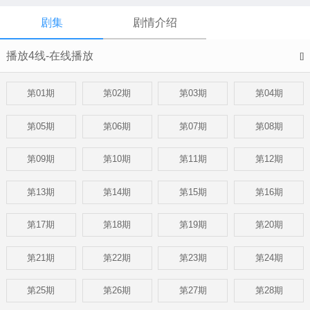
剧集
剧情介绍
播放4线-在线播放
[]
第01期
第02期
第03期
第04期
第05期
第06期
第07期
第08期
第09期
第10期
第11期
第12期
第13期
第14期
第15期
第16期
第17期
第18期
第19期
第20期
第21期
第22期
第23期
第24期
第25期
第26期
第27期
第28期